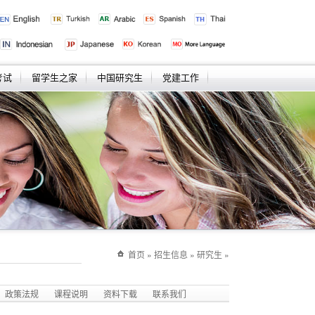
考试
留学生之家
中国研究生
党建工作
首页
»
招生信息
»
研究生
»
政策法规
课程说明
资料下载
联系我们