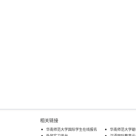
相关链接
华南师范大学国际学生在线报名
华南师范大学砺
外贸实习平台
汉语国际教育云