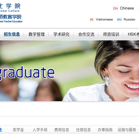
招生信息
教学管理
学术研究
合作交流
师资培训
HSK
生
奖学金
入学手续
费用信息
住宿信息
办事指南
设施与服务