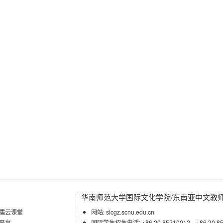
华南师范大学国际文化学院/东南亚中文教
儒云课堂
网站: sicgz.scnu.edu.cn
平台
国际学生招生电话: +86 20 85210012 +86 20 85