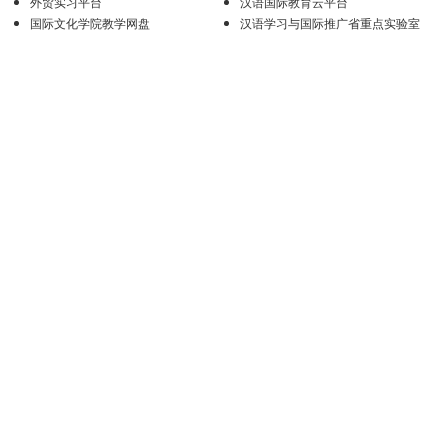
外贸实习平台
汉语国际教育云平台
国际文化学院教学网盘
汉语学习与国际推广省重点实验室