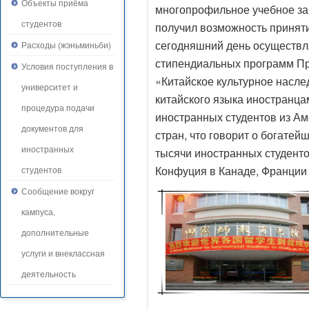
Объекты приёма
многопрофильное учебное за
студентов
получил возможность приняти
сегодняшний день осуществл
Расходы (жэньминьби)
стипендиальных программ Пр
Условия поступления в
«Китайское культурное насле
университет и
китайского языка иностранца
процедура подачи
иностранных студентов из Ам
документов для
стран, что говорит о богате
иностранных
тысячи иностранных студенто
Конфуция в Канаде, Франции 
студентов
Сообщение вокруг
кампуса,
дополнительные
услуги и внеклассная
деятельность