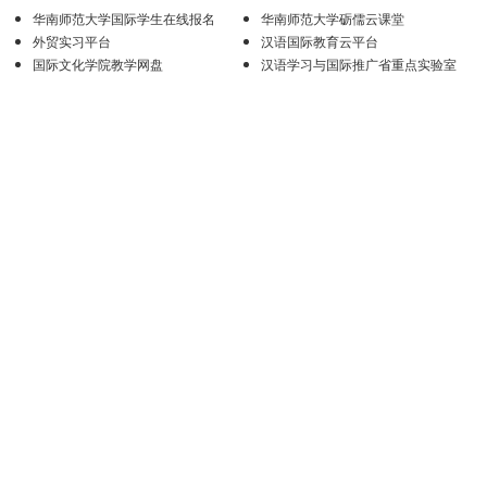
华南师范大学国际学生在线报名
华南师范大学砺儒云课堂
外贸实习平台
汉语国际教育云平台
国际文化学院教学网盘
汉语学习与国际推广省重点实验室