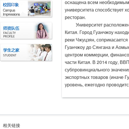
оснащена всем необходимым 
университета способствует х
ресторан.
Университет расположен
Китая. Город Гуанчжоу находи
реки Чжуцзян, соприкасается
Гуанчжоу до Сянгана и Аомын
центром коммерции, финансов
части Китая. В 2014 году, ВВ
субпровинциального значения
экспортных товаров (иначе Г
уровень, ежегодно проводится
相关链接