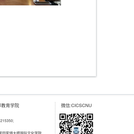
师教育学院
微信:CICSCNU
215350;
大学田家炳大楼国际文化学院