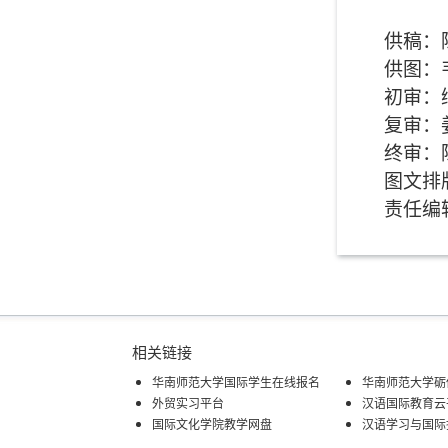
供稿：
供图：
初审：
复审：
终审：
图文排
责任编
相关链接
华南师范大学国际学生在线报名
华南师范大学砺
外贸实习平台
汉语国际教育云
国际文化学院教学网盘
汉语学习与国际