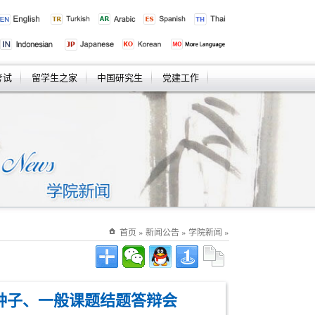
考试
留学生之家
中国研究生
党建工作
首页
»
新闻公告
»
学院新闻
»
金种子、一般课题结题答辩会